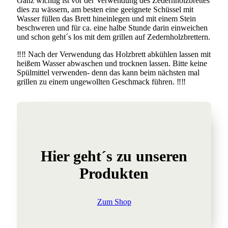
Ganz wichtig ist vor der Verwendung des Zedernholzbrettes
dies zu wässern, am besten eine geeignete Schüssel mit
Wasser füllen das Brett hineinlegen und mit einem Stein
beschweren und für ca. eine halbe Stunde darin einweichen
und schon geht´s los mit dem grillen auf Zedernholzbrettern.
‼️‼️ Nach der Verwendung das Holzbrett abkühlen lassen mit
heißem Wasser abwaschen und trocknen lassen. Bitte keine
Spülmittel verwenden- denn das kann beim nächsten mal
grillen zu einem ungewollten Geschmack führen. ‼️‼️
Hier geht´s zu unseren
Produkten
Zum Shop