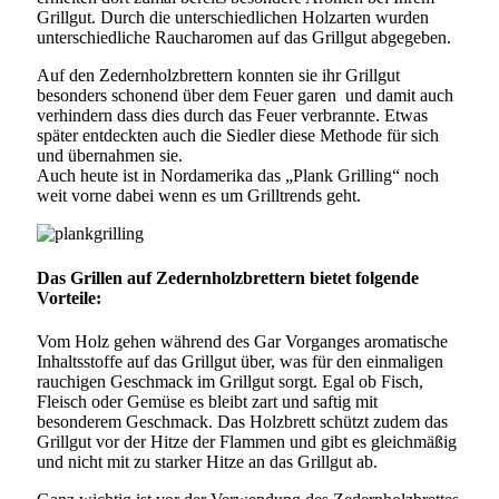
Grillgut. Durch die unterschiedlichen Holzarten wurden
unterschiedliche Raucharomen auf das Grillgut abgegeben.
Auf den Zedernholzbrettern konnten sie ihr Grillgut
besonders schonend über dem Feuer garen und damit auch
verhindern dass dies durch das Feuer verbrannte. Etwas
später entdeckten auch die Siedler diese Methode für sich
und übernahmen sie.
Auch heute ist in Nordamerika das „Plank Grilling“ noch
weit vorne dabei wenn es um Grilltrends geht.
Das Grillen auf Zedernholzbrettern bietet folgende
Vorteile:
Vom Holz gehen während des Gar Vorganges aromatische
Inhaltsstoffe auf das Grillgut über, was für den einmaligen
rauchigen Geschmack im Grillgut sorgt. Egal ob Fisch,
Fleisch oder Gemüse es bleibt zart und saftig mit
besonderem Geschmack. Das Holzbrett schützt zudem das
Grillgut vor der Hitze der Flammen und gibt es gleichmäßig
und nicht mit zu starker Hitze an das Grillgut ab.