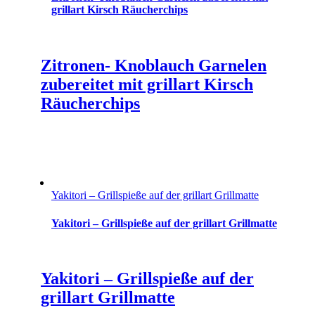
grillart Kirsch Räucherchips
Zitronen- Knoblauch Garnelen
zubereitet mit grillart Kirsch
Räucherchips
Yakitori – Grillspieße auf der grillart Grillmatte
Yakitori – Grillspieße auf der grillart Grillmatte
Yakitori – Grillspieße auf der
grillart Grillmatte