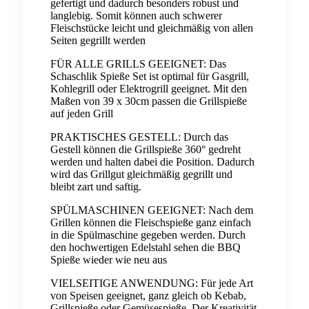
gefertigt und dadurch besonders robust und
langlebig. Somit können auch schwerer
Fleischstücke leicht und gleichmäßig von allen
Seiten gegrillt werden
FÜR ALLE GRILLS GEEIGNET: Das
Schaschlik Spieße Set ist optimal für Gasgrill,
Kohlegrill oder Elektrogrill geeignet. Mit den
Maßen von 39 x 30cm passen die Grillspieße
auf jeden Grill
PRAKTISCHES GESTELL: Durch das
Gestell können die Grillspieße 360° gedreht
werden und halten dabei die Position. Dadurch
wird das Grillgut gleichmäßig gegrillt und
bleibt zart und saftig.
SPÜLMASCHINEN GEEIGNET: Nach dem
Grillen können die Fleischspieße ganz einfach
in die Spülmaschine gegeben werden. Durch
den hochwertigen Edelstahl sehen die BBQ
Spieße wieder wie neu aus
VIELSEITIGE ANWENDUNG: Für jede Art
von Speisen geeignet, ganz gleich ob Kebab,
Grillspieße oder Gemüsespieße. Der Kreativität